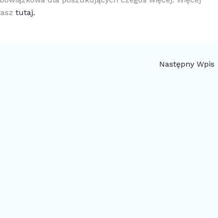
tasz
tutaj.
Następny Wpis