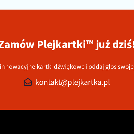
Zamów Plejkartki™ już dziś
innowacyjne kartki dźwiękowe i oddaj głos swoje
kontakt@plejkartka.pl