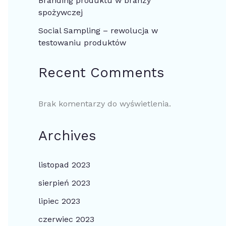
Branding produktu w branży
spożywczej
Social Sampling – rewolucja w
testowaniu produktów
Recent Comments
Brak komentarzy do wyświetlenia.
Archives
listopad 2023
sierpień 2023
lipiec 2023
czerwiec 2023