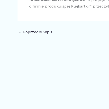
o firmie produkującej Plejkartki™ przeczy
←
Poprzedni Wpis