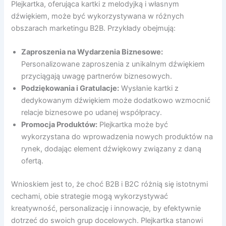
Plejkartka, oferująca kartki z melodyjką i własnym
dźwiękiem, może być wykorzystywana w różnych
obszarach marketingu B2B. Przykłady obejmują:
Zaproszenia na Wydarzenia Biznesowe:
Personalizowane zaproszenia z unikalnym dźwiękiem
przyciągają uwagę partnerów biznesowych.
Podziękowania i Gratulacje:
Wysłanie kartki z
dedykowanym dźwiękiem może dodatkowo wzmocnić
relacje biznesowe po udanej współpracy.
Promocja Produktów:
Plejkartka może być
wykorzystana do wprowadzenia nowych produktów na
rynek, dodając element dźwiękowy związany z daną
ofertą.
Wnioskiem jest to, że choć B2B i B2C różnią się istotnymi
cechami, obie strategie mogą wykorzystywać
kreatywność, personalizację i innowacje, by efektywnie
dotrzeć do swoich grup docelowych. Plejkartka stanowi