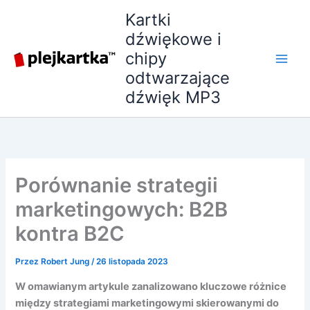
Przejdź
Kartki
do
dźwiękowe i
treści
chipy
odtwarzające
dźwięk MP3
Porównanie strategii
marketingowych: B2B
kontra B2C
Przez
Robert Jung
/
26 listopada 2023
W omawianym artykule zanalizowano kluczowe różnice
między strategiami marketingowymi skierowanymi do