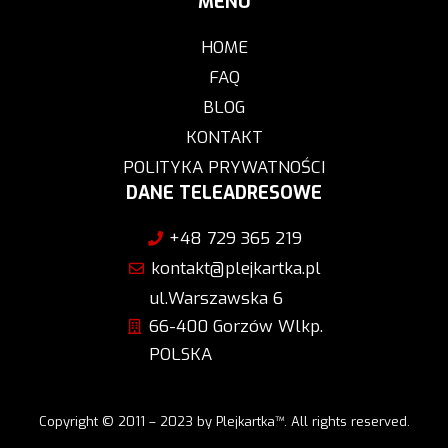
MENU
HOME
FAQ
BLOG
KONTAKT
POLITYKA PRYWATNOŚCI
DANE TELEADRESOWE
+48 729 365 219
kontakt@plejkartka.pl
ul.Warszawska 6
66-400 Gorzów Wlkp.
POLSKA
Copyright © 2011 – 2023 by Plejkartka™. All rights reserved.