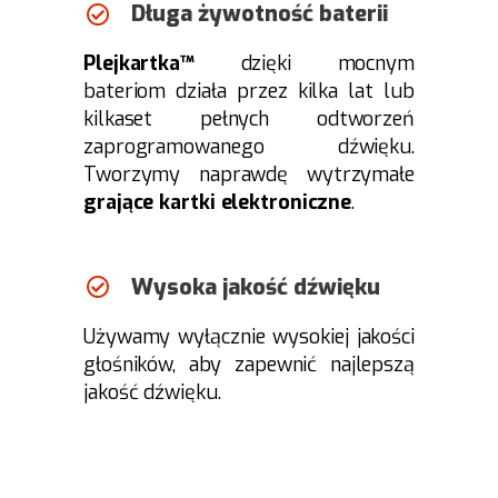
Długa żywotność baterii
Plejkartka™
dzięki mocnym
bateriom działa przez kilka lat lub
kilkaset pełnych odtworzeń
zaprogramowanego dźwięku.
Tworzymy naprawdę wytrzymałe
grające kartki elektroniczne
.
Wysoka jakość dźwięku
Używamy wyłącznie wysokiej jakości
głośników, aby zapewnić najlepszą
jakość dźwięku.