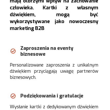
mają olbrzymi wpływ na zachowanie
człowieka.
K
artki z własnym
dźwiękiem, mogą być
wykorzystywane jako
nowoczesny
marketing
B2B
Zaproszenia na eventy
biznesowe
Personalizowane zaproszenia z unikalnym
dźwiękiem przyciągają uwagę partnerów
biznesowych.
Podziękowania i gratulacje
Wysłanie kartki z dedykowanym dźwiękiem