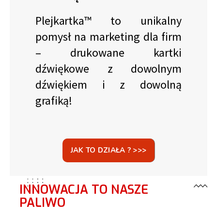
Plejkartka™ to unikalny
pomysł na marketing dla firm
– drukowane kartki
dźwiękowe z dowolnym
dźwiękiem i z dowolną
grafiką!
JAK TO DZIAŁA ? >>>
INNOWACJA TO NASZE
PALIWO