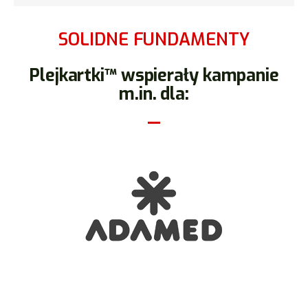
SOLIDNE FUNDAMENTY
Plejkartki™ wspierały kampanie
m.in. dla: