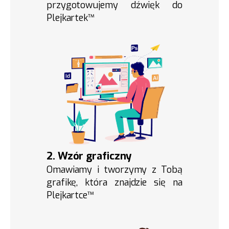
przygotowujemy dźwięk do
Plejkartek™
2. Wzór graficzny
Omawiamy i tworzymy z Tobą
grafikę, która znajdzie się na
Plejkartce™