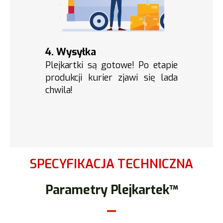
4. Wysyłka
Plejkartki są gotowe! Po etapie
produkcji kurier zjawi się lada
chwila!
SPECYFIKACJA TECHNICZNA
Parametry Plejkartek™