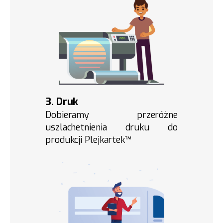
3. Druk
Dobieramy przeróżne
uszlachetnienia druku do
produkcji Plejkartek™