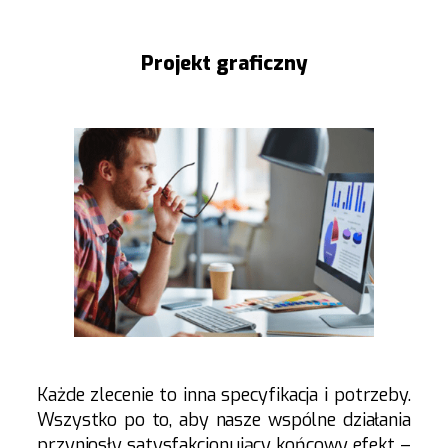
Projekt graficzny
Każde zlecenie to inna specyfikacja i potrzeby.
Wszystko po to, aby nasze wspólne działania
przyniosły satysfakcjonujący końcowy efekt –