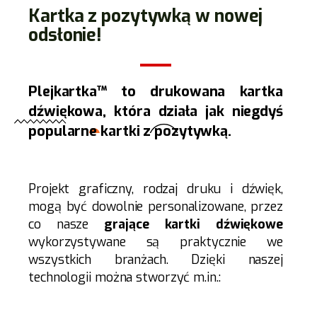
Kartka z pozytywką w nowej
odsłonie!
Plejkartka™ to drukowana kartka
dźwiękowa, która działa jak niegdyś
popularne kartki z pozytywką.
Projekt graficzny, rodzaj druku i dźwięk,
mogą być dowolnie personalizowane, przez
co nasze
grające kartki dźwiękowe
wykorzystywane są praktycznie we
wszystkich branżach. Dzięki naszej
technologii można stworzyć m.in.: