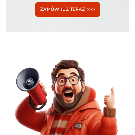
ZAMÓW JUŻ TERAZ >>>