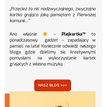
„Przecież to nic nadzwyczajnego, zwyczajna
kartka grająca jaką pamiętam z Pierwszej
komunii…”
Ano właśnie
–
Plejkartka™
to
ponadczasowy gadżet – zapadający w
pamięć na lata! Koniecznie odwiedź naszego
bloga gdzie dzielimy się kreatywnymi
pomysłami na wykorzystanie kartek
grających z własną muzyką .
NASZ BLOG >>>