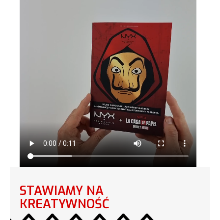
STAWIAMY NA
KREATYWNOŚĆ